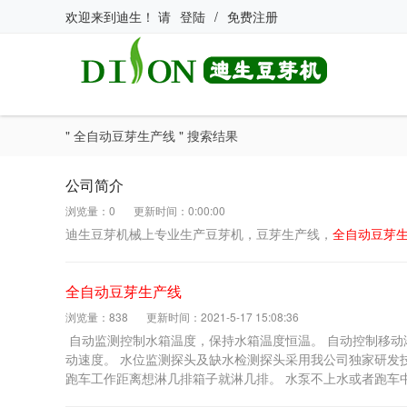
欢迎来到
迪生
！
请
登陆
/
免费注册
" 全自动豆芽生产线 " 搜索结果
公司简介
浏览量：0
更新时间：0:00:00
迪生豆芽机械上专业生产豆芽机，豆芽生产线，
全自动豆芽
全自动豆芽生产线
浏览量：838
更新时间：2021-5-17 15:08:36
自动监测控制水箱温度，保持水箱温度恒温。 自动控制移动
动速度。 水位监测探头及缺水检测探头采用我公司独家研发
跑车工作距离想淋几排箱子就淋几排。 水泵不上水或者跑车