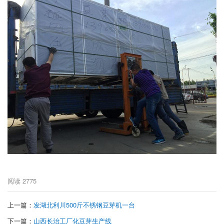
阅读
2775
上一篇：
发湖北利川500斤不锈钢豆芽机一台
下一篇：
山西长治工厂化豆芽生产线