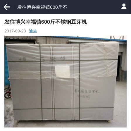
发往博兴幸福镇600斤不
锈钢豆芽机
发往博兴幸福镇600斤不锈钢豆芽机
2017-09-23
迪生